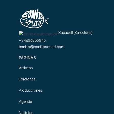
Sabadell (Barcelona)
+34656865545
bonito@bonitosound.com
PÁGINAS
Artistas
Ediciones
Producciones
Agenda
Noticias