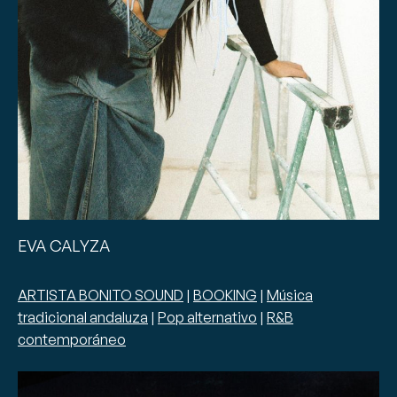
EVA CALYZA
ARTISTA BONITO SOUND
|
BOOKING
|
Música
tradicional andaluza
|
Pop alternativo
|
R&B
contemporáneo