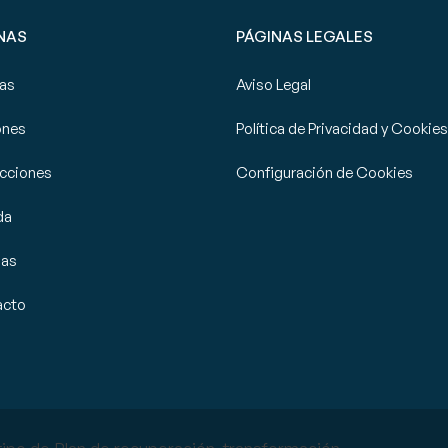
NAS
PÁGINAS LEGALES
tas
Aviso Legal
ones
Política de Privacidad y Cookies
cciones
Configuración de Cookies
da
ias
acto