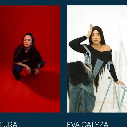
TURA
EVA CALYZA