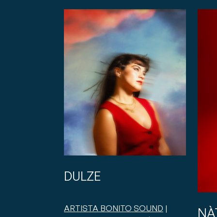
DULZE
ARTISTA BONITO SOUND
|
NÀ