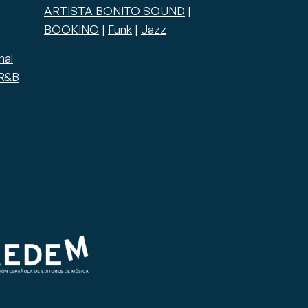
ARTISTA BONITO SOUND
|
BOOKING
|
Funk
|
Jazz
|
nal
R&B