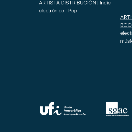
ARTISTA DISTRIBUCIÓN
|
Indie
electrónico
|
Pop
ART
BOO
elect
músi