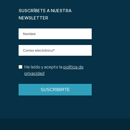
SUSCRÍBETE A NUESTRA
NEWSLETTER
He leído y acepto la
política de
privacidad
SUSCRIBIRTE