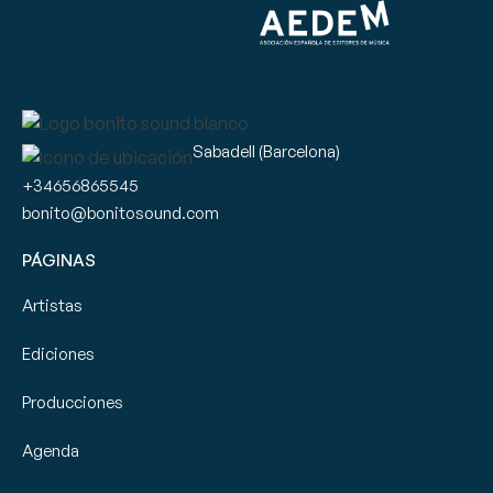
Sabadell (Barcelona)
+34656865545
bonito@bonitosound.com
PÁGINAS
Artistas
Ediciones
Producciones
Agenda