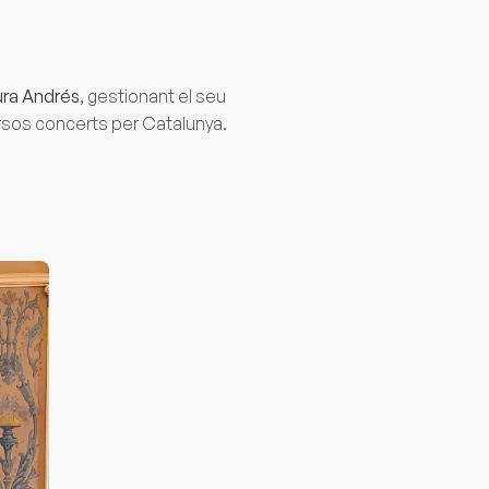
ura Andrés
, gestionant el seu
ersos concerts per Catalunya.