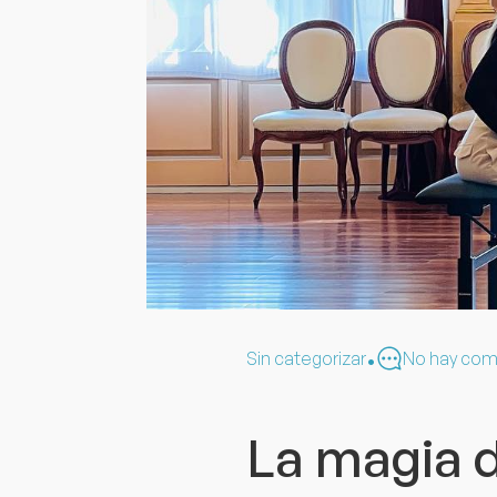
Sin categorizar
No hay com
•
La magia 