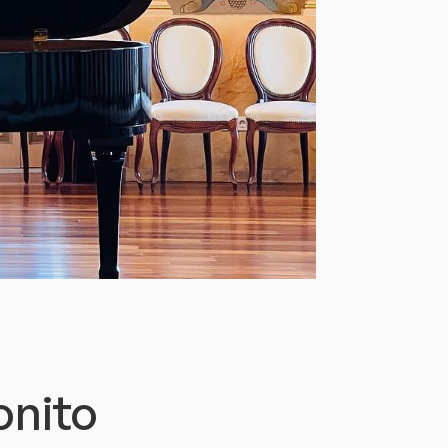
onito