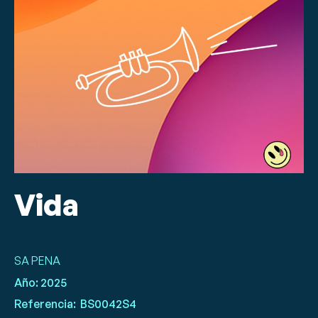
Vida
SA PENA
Año:
2025
Referencia:
BS0042S4