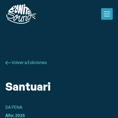
Volver a Ediciones
Santuari
SA PENA
Año:
2025