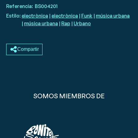
Referencia:
BS004201
Estilo:
electrònica
|
electrònica
|
Funk
|
música urbana
|
música urbana
|
Rap
|
Urbano
Compartir
SOMOS MIEMBROS DE