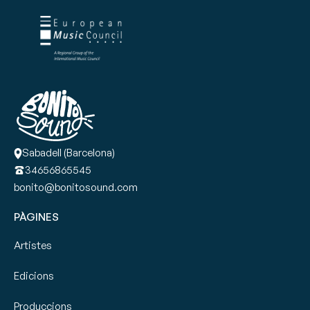
Sabadell (Barcelona)
34656865545
bonito@bonitosound.com
PÀGINES
Artistes
Edicions
Produccions