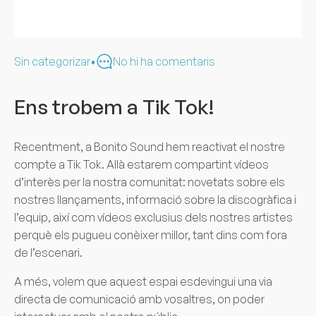
Sin categorizar
•
No hi ha comentaris
Ens trobem a Tik Tok!
Recentment, a Bonito Sound hem reactivat el nostre
compte a Tik Tok. Allà estarem compartint vídeos
d’interès per la nostra comunitat: novetats sobre els
nostres llançaments, informació sobre la discogràfica i
l’equip, així com vídeos exclusius dels nostres artistes
perquè els pugueu conèixer millor, tant dins com fora
de l’escenari.
A més, volem que aquest espai esdevingui una via
directa de comunicació amb vosaltres, on poder