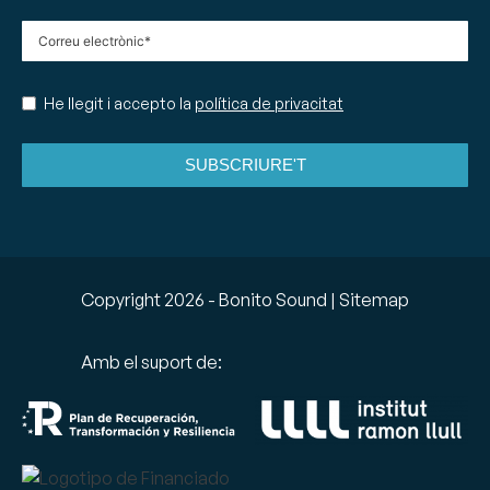
He llegit i accepto la
política de privacitat
SUBSCRIURE'T
Copyright
2026
- Bonito Sound |
Sitemap
Amb el suport de: