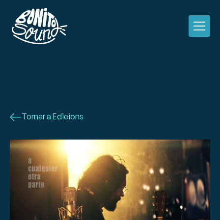
Tornar a Edicions