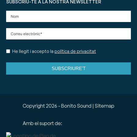
SUBSCRIU-TE A LA NOSTRA NEWSLETTER
He llegit i accepto la
política de privacitat
SUBSCRIURE'T
Copyright
2026
- Bonito Sound |
Sitemap
Amb el suport de: