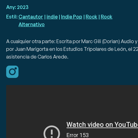
Any:
2023
Estil:
Cantautor
|
indie
|
Indie Pop
|
Rock
|
Rock
Alternativo
A cualquier otra parte: Escrita por Marc Gili (Dorian) Audio
por Juan Marigorta en los Estudios Tripolares de León, el 22
asistencia de Carlos Arede.