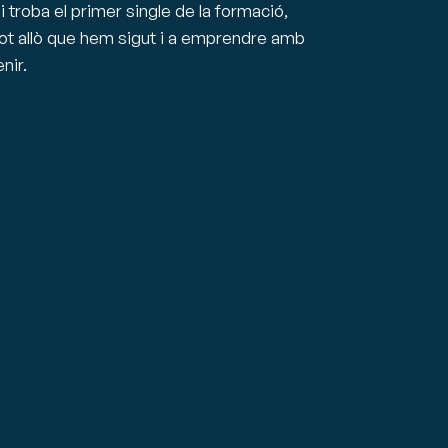
 troba el primer single de la formació,
tot allò que hem sigut i a emprendre amb
nir.