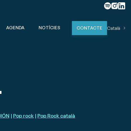
AGENDA
NOTÍCIES
CONTACTE
Català
T
CIÓN
|
Pop rock
|
Pop Rock català