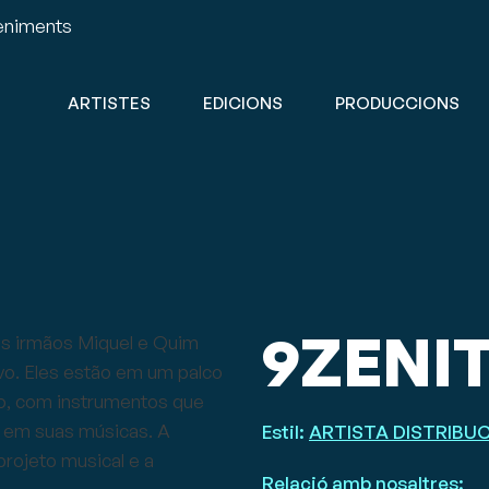
veniments
ARTISTES
EDICIONS
PRODUCCIONS
9ZENI
Estil:
ARTISTA DISTRIBU
Relació amb nosaltres: