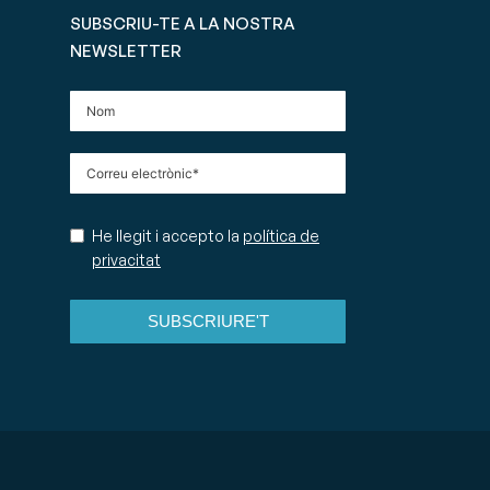
SUBSCRIU-TE A LA NOSTRA
NEWSLETTER
He llegit i accepto la
política de
privacitat
SUBSCRIURE'T