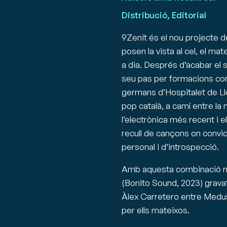
Distribució, Editorial
9Zenit és el nou projecte 
posen la vista al cel, el mat
a dia. Després d’acabar el 
seu pas per formacions com 
germans d’Hospitalet de Ll
pop català, a camí entre la
l’electrònica més recent i e
recull de cançons on convid
personal i d’introspecció.
Amb aquesta combinació nei
(Bonito Sound, 2023) gravat
Àlex Carretero entre Medus
per ells mateixos.