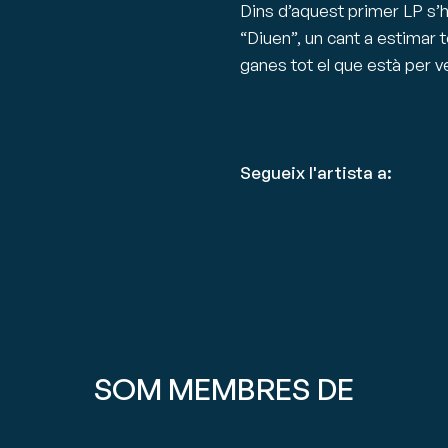
Dins d’aquest primer LP s’hi
“Diuen”, un cant a estimar 
ganes tot el que està per ve
Segueix l'artista a:
SOM MEMBRES DE