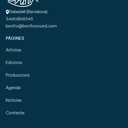
Sabadell (Barcelona)
34656865545
bonito@bonitosound.com
PÀGINES
Artistes
Edicions
Produccions
Agenda
Notícies
Contacte