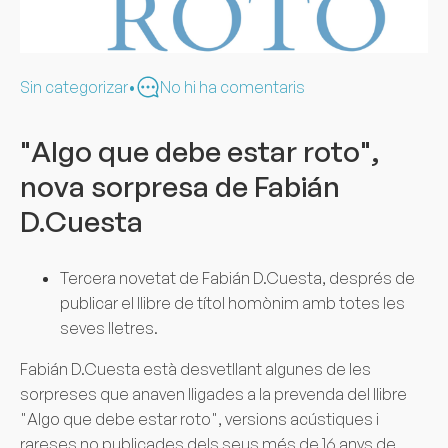
Sin categorizar
•
No hi ha comentaris
"Algo que debe estar roto",
nova sorpresa de Fabián
D.Cuesta
Tercera novetat de Fabián D.Cuesta, després de
publicar el llibre de títol homònim amb totes les
seves lletres.
Fabián D.Cuesta està desvetllant algunes de les
sorpreses que anaven lligades a la prevenda del llibre
"Algo que debe estar roto", versions acústiques i
rareses no publicades dels seus més de 16 anys de