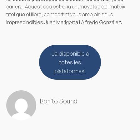
carrera. Aquest cop estrena una novetat, del mateix
títol que el llibre, compartint veus amb els seus
imprescindibles Juan Marigorta i Alfredo González.
Ja disponible a
totes les
plataformes!
Bonito Sound