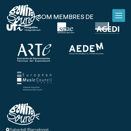
SOM MEMBRES DE
Sabadell (Barcelona)