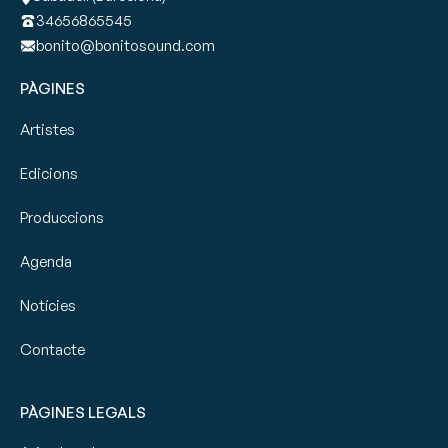
34656865545
bonito@bonitosound.com
PÀGINES
Artistes
Edicions
Produccions
Agenda
Notícies
Contacte
PÀGINES LEGALS