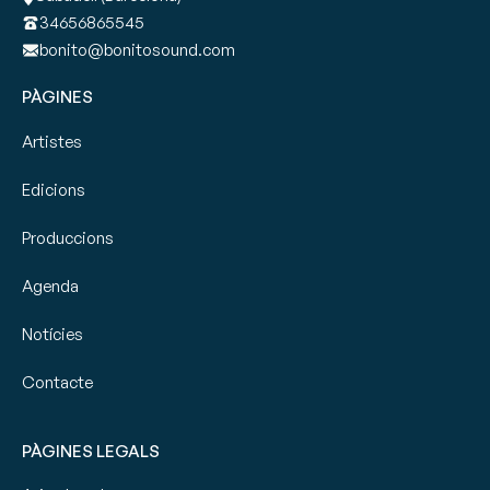
34656865545
bonito@bonitosound.com
PÀGINES
Artistes
Edicions
Produccions
Agenda
Notícies
Contacte
PÀGINES LEGALS