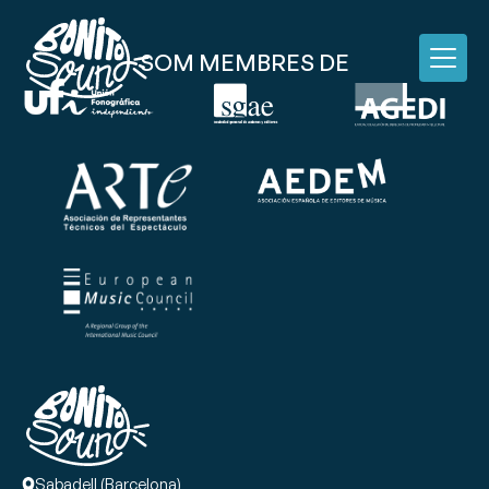
SOM MEMBRES DE
Sabadell (Barcelona)