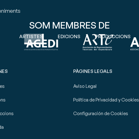
veniments
SOM MEMBRES DE
ARTISTES
EDICIONS
PRODUCCIONS
NES
PÀGINES LEGALS
tes
Aviso Legal
ons
Política de Privacidad y Cookies
ccions
Configuración de Cookies
da