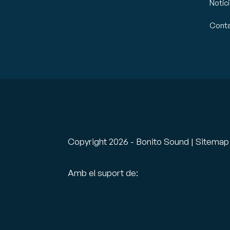
Notíc
Cont
Copyright
2026
- Bonito Sound |
Sitemap
Amb el suport de: