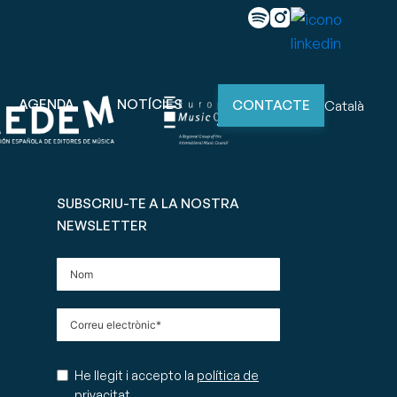
AGENDA
NOTÍCIES
CONTACTE
Català
SUBSCRIU-TE A LA NOSTRA
NEWSLETTER
He llegit i accepto la
política de
privacitat