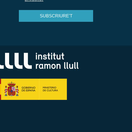
SUBSCRIURE'T