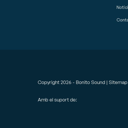
Notic
Cont
Copyright
2026
- Bonito Sound |
Sitemap
Amb el suport de: