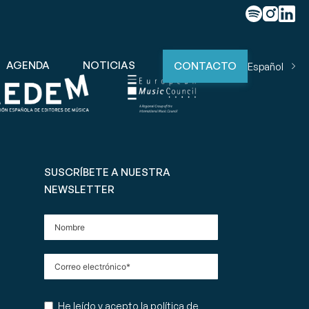
AGENDA
NOTICIAS
CONTACTO
Español
SUSCRÍBETE A NUESTRA
NEWSLETTER
He leído y acepto la
política de