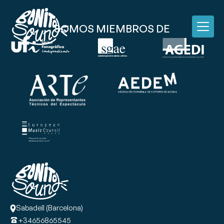
SOMOS MIEMBROS DE
Sabadell (Barcelona)
+34656865545