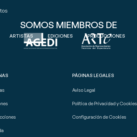
ntos
SOMOS MIEMBROS DE
ARTISTAS
EDICIONES
PRODUCCIONES
NAS
PÁGINAS LEGALES
tas
Aviso Legal
ones
Política de Privacidad y Cookies
cciones
Configuración de Cookies
da