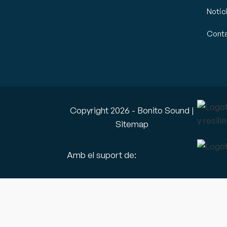
Notic
Cont
Copyright
2026
- Bonito Sound |
Sitemap
Amb el suport de: