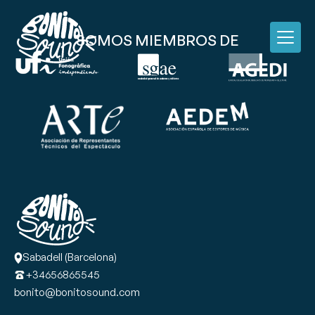
SOMOS MIEMBROS DE
Sabadell (Barcelona)
+34656865545
bonito@bonitosound.com