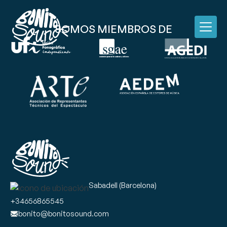
SOMOS MIEMBROS DE
Sabadell (Barcelona)
+34656865545
bonito@bonitosound.com